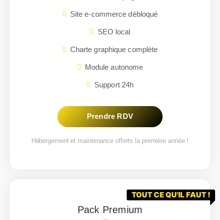
Site e-commerce débloqué
SEO local
Charte graphique complète
Module autonome
Support 24h
Prendre RDV
Hébergement et maintenance offerts la première année !
TOUT CE QU'IL FAUT !
Pack Premium