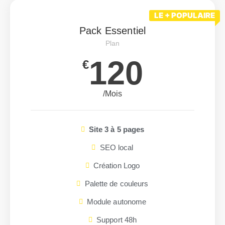
LE + POPULAIRE
Pack Essentiel
Plan
120
€
/Mois
Site 3 à 5 pages
SEO local
Création Logo
Palette de couleurs
Module autonome
Support 48h