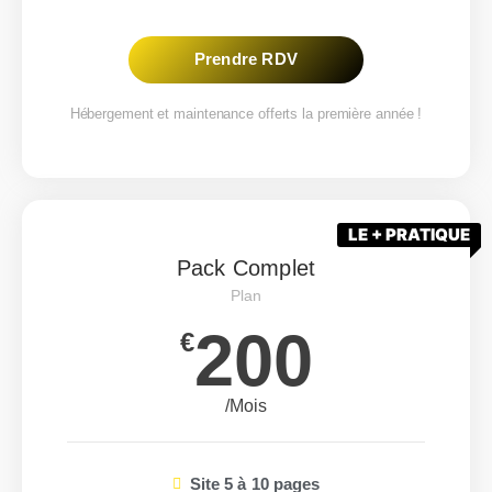
Prendre RDV
Hébergement et maintenance offerts la première année !
LE + PRATIQUE
Pack Complet
Plan
200
€
/Mois
Site 5 à 10 pages