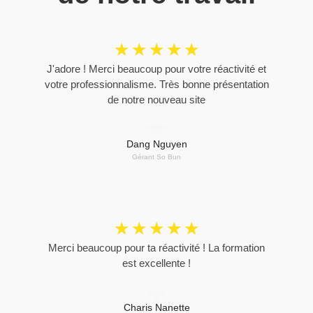
☆
☆
☆
☆
☆
J'adore ! Merci beaucoup pour votre réactivité et
votre professionnalisme. Très bonne présentation
de notre nouveau site
Dang Nguyen
Gérant So Bun
☆
☆
☆
☆
☆
Merci beaucoup pour ta réactivité ! La formation
est excellente !
Charis Nanette